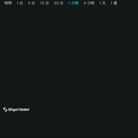
時間
1 分
5 分
15 分
30 分
1 小時
4 小時
1 天
1 週