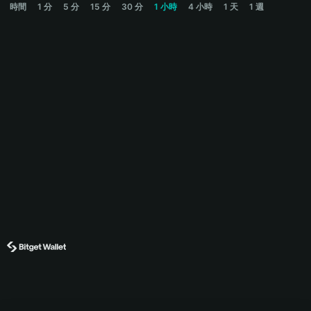
時間
1 分
5 分
15 分
30 分
1 小時
4 小時
1 天
1 週