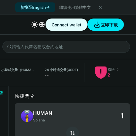
切換至English
繼續使用繁體中文
Connect wallet
立即下載
風險
24 小時成交量（HUMAN）
24 小時成交量
(USDT)
-
--
2
版
快捷閃兌
HUMAN
Solana