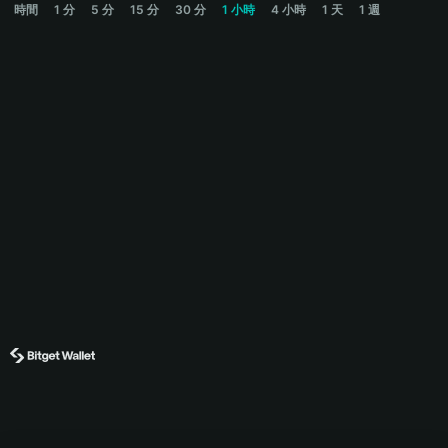
時間
1 分
5 分
15 分
30 分
1 小時
4 小時
1 天
1 週