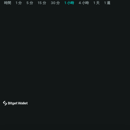
時間
1 分
5 分
15 分
30 分
1 小時
4 小時
1 天
1 週