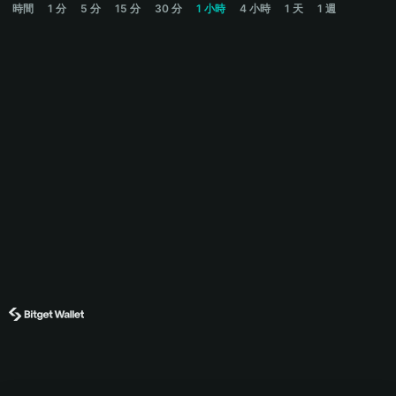
時間
1 分
5 分
15 分
30 分
1 小時
4 小時
1 天
1 週