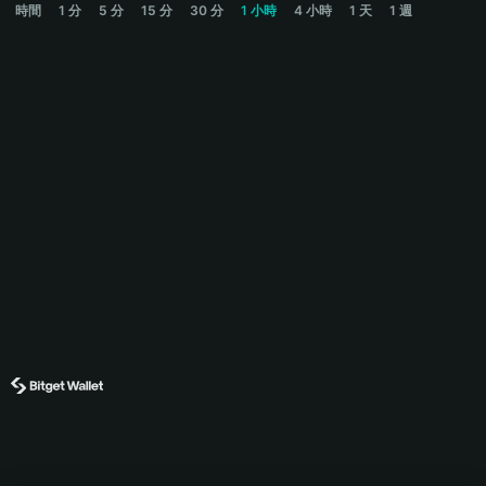
時間
1 分
5 分
15 分
30 分
1 小時
4 小時
1 天
1 週