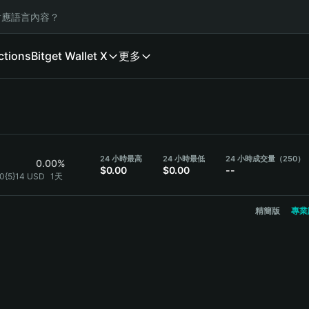
應語言內容？
ctions
Bitget Wallet X
更多
24 小時最高
24 小時最低
24 小時成交量（250）
0.00%
$0.00
$0.00
--
.0{5}14 USD
1天
精簡版
專業