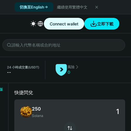
切換至English
繼續使用繁體中文
Connect wallet
立即下載
風險
24 小時成交量
(USDT)
--
0
版
快捷閃兌
250
Solana