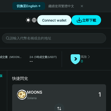
切換至English
繼續使用繁體中文
Connect wallet
立即下載
風險
24 小時成交量（MOONS）
24 小時成交量
(USDT)
--
0
版
快捷閃兌
MOONS
Solana