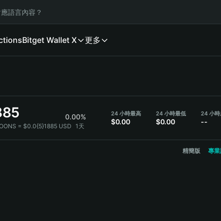
應語言內容？
ctions
Bitget Wallet X
更多
885
24 小時最高
24 小時最低
0.00%
$0.00
$0.00
--
OONS = $0.0{5}1885 USD
1天
精簡版
專業