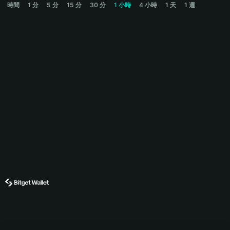
時間
1 分
5 分
15 分
30 分
1 小時
4 小時
1 天
1 週