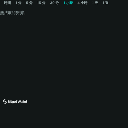
時間
1 分
5 分
15 分
30 分
1 小時
4 小時
1 天
1 週
無法取得數據。