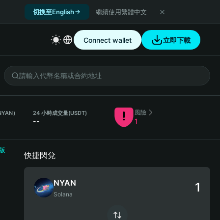
切換至English
繼續使用繁體中文
Connect wallet
立即下載
風險
NYAN）
24 小時成交量
(USDT)
--
1
版
快捷閃兌
NYAN
Solana