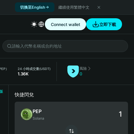
切換至English
繼續使用繁體中文
Connect wallet
立即下載
風險
PEP）
24 小時成交量
(USDT)
1.36K
0
版
快捷閃兌
PEP
Solana