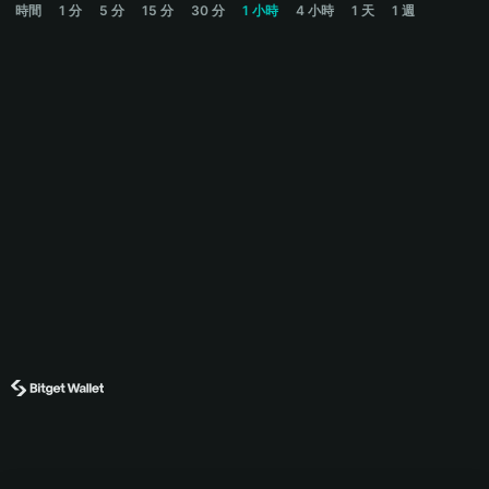
時間
1 分
5 分
15 分
30 分
1 小時
4 小時
1 天
1 週