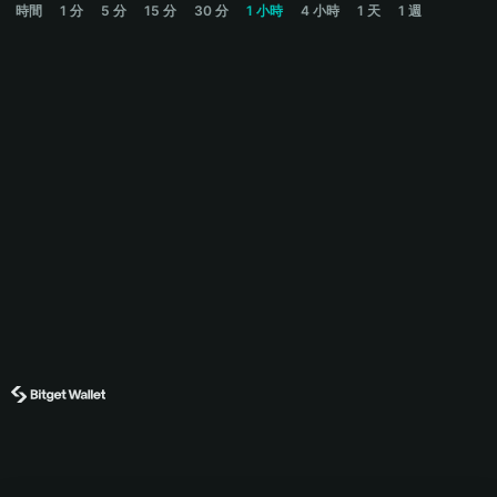
時間
1 分
5 分
15 分
30 分
1 小時
4 小時
1 天
1 週