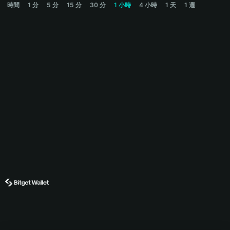
時間
1 分
5 分
15 分
30 分
1 小時
4 小時
1 天
1 週