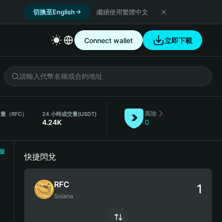
切換至English
繼續使用繁體中文
Connect wallet
立即下載
風險
交量（RFC）
24 小時成交量
(USDT)
4.24K
0
版
快捷閃兌
RFC
Solana