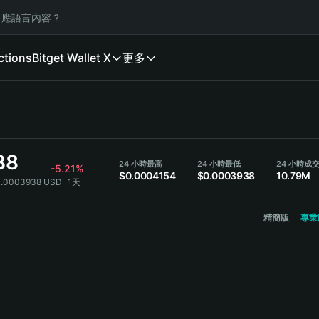
應語言內容？
ctions
Bitget Wallet X
更多
38
24 小時最高
24 小時最低
24 小時成
-5.21%
$0.0004154
$0.0003938
10.79M
0.0003938 USD
1天
精簡版
專業