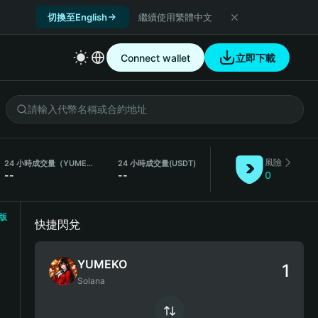
切換至English
繼續使用繁體中文
Connect wallet
立即下載
風險
24 小時成交量（YUMEKO）
24 小時成交量
(USDT)
--
--
0
版
快捷閃兌
YUMEKO
Solana