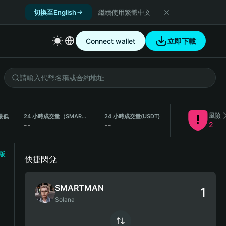
切換至English
繼續使用繁體中文
Connect wallet
立即下載
風險
最低
24 小時成交量（SMARTMAN）
24 小時成交量
(USDT)
--
--
2
版
快捷閃兌
SMARTMAN
Solana