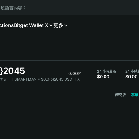
應語言內容？
ctions
Bitget Wallet X
更多
5}2045
24 小時最高
24 小時
0.00%
$0.00
$0.00
兌美元：
1 SMARTMAN = $0.0{5}2045 USD
1天
精簡版
專業