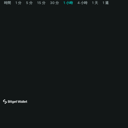
時間
1 分
5 分
15 分
30 分
1 小時
4 小時
1 天
1 週