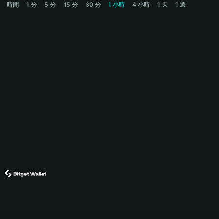
時間
1 分
5 分
15 分
30 分
1 小時
4 小時
1 天
1 週