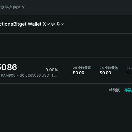
應語言內容？
ctions
Bitget Wallet X
更多
5086
24 小時最高
24 小時最低
0.00%
$0.00
$0.00
--
1 RAM900 = $0.0{5}5086 USD
1天
精簡版
專業