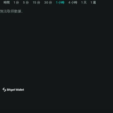
時間
1 分
5 分
15 分
30 分
1 小時
4 小時
1 天
1 週
無法取得數據。