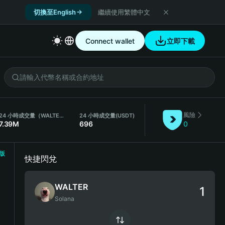
切換至English
繼續使用繁體中文
Connect wallet
立即下載
風險
24 小時成交量（WALTER）
24 小時成交量
(USDT)
7.39M
696
0
版
快捷閃兌
WALTER
Solana