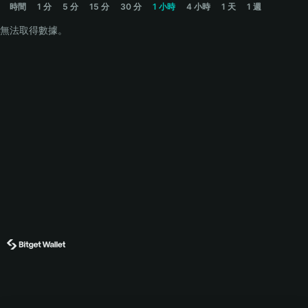
時間
1 分
5 分
15 分
30 分
1 小時
4 小時
1 天
1 週
無法取得數據。