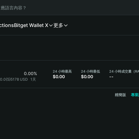
應語言內容？
ctions
Bitget Wallet X
更多
24 小時最高
24 小時最低
24 小時成交量（RA
0.00%
$0.00
$0.00
--
$0.0{5}5178 USD
1天
精簡版
專業