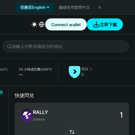
切換至English
繼續使用繁體中文
Connect wallet
立即下載
風險
LLY）
24 小時成交量
(USDT)
--
0
版
快捷閃兌
RALLY
Solana