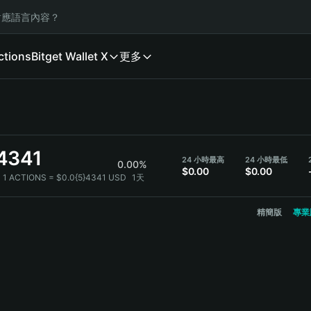
應語言內容？
ctions
Bitget Wallet X
更多
}4341
24 小時最高
24 小時最低
0.00%
$0.00
$0.00
：
1 ACTIONS = $0.0{5}4341 USD
1天
精簡版
專業