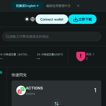
切換至English
繼續使用繁體中文
Connect wallet
立即下載
風險
24 小時成交量（ACTIONS）
24 小時成交量
(USDT)
--
--
2
版
快捷閃兌
ACTIONS
Solana