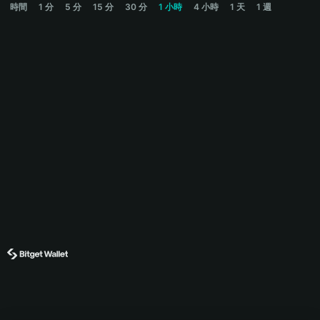
時間
1 分
5 分
15 分
30 分
1 小時
4 小時
1 天
1 週