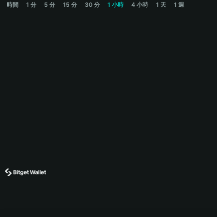
時間
1 分
5 分
15 分
30 分
1 小時
4 小時
1 天
1 週