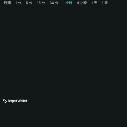
時間
1 分
5 分
15 分
30 分
1 小時
4 小時
1 天
1 週