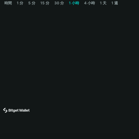
時間
1 分
5 分
15 分
30 分
1 小時
4 小時
1 天
1 週