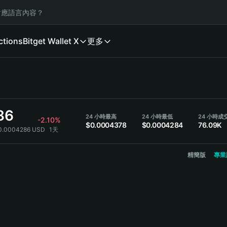
應語言內容？
ctions
Bitget Wallet X
更多
86
24 小時最高
24 小時最低
24 小時成
-2.10%
$0.0004378
$0.0004284
76.09K
$0.0004286 USD
1天
精簡版
專業