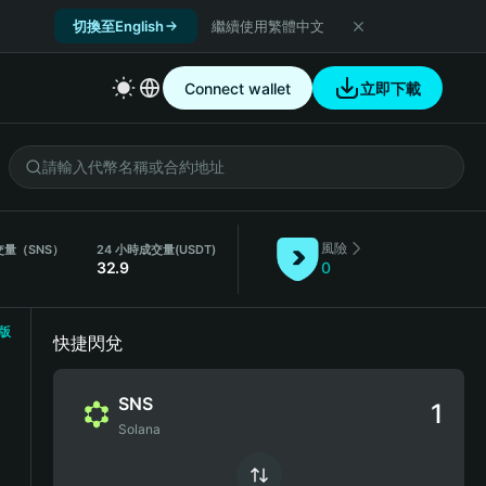
切換至English
繼續使用繁體中文
Connect wallet
立即下載
風險
交量（SNS）
24 小時成交量
(USDT)
32.9
0
版
快捷閃兌
SNS
Solana