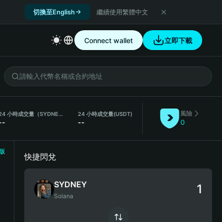
切換至English
繼續使用繁體中文
Connect wallet
立即下載
風險
24 小時成交量（SYDNEY）
24 小時成交量
(USDT)
--
--
0
版
快捷閃兌
SYDNEY
Solana