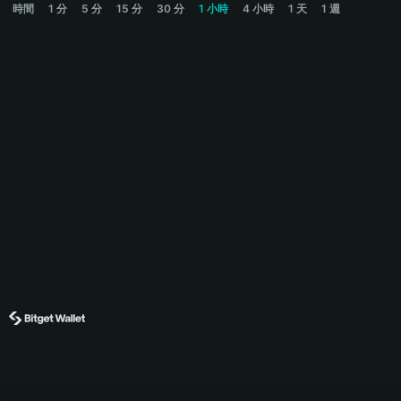
時間
1 分
5 分
15 分
30 分
1 小時
4 小時
1 天
1 週