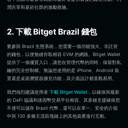
潤共享和基於社群的激勵措施。
2. 下載 Bitget Brazil 錢包
要參與 Brazil 生態系統，您需要一個功能強大、非託管
的錢包，以便無縫存取相容 EVM 的網路。Bitget Wallet
提供了一個優質入口，讓您在管理代幣的同時，保留對私
鑰的完全控制權。無論您使用的是 iPhone、Android 裝
置還是桌面瀏覽器擴充功能，其介面設計都直觀易用。
我們強烈建議使用者
下載 Bitget Wallet
，以確保與最新
的 DeFi 協議和迷因幣交易平台相容。其多鏈支援確保您
不僅可以儲存 Brazil 代幣，還可以在單一、安全的介面
中與 130 多條主流區塊鏈上的其他資產進行互動。