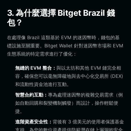
3. 為什麼選擇 Bitget Brazil 錢
包？
在處理像 Brazil 這類基於 EVM 的迷因幣時，錢包的基
礎設施至關重要。Bitget Wallet 針對迷因幣市場和 EVM
生態系統的特定需求進行了優化：
無縫的 EVM 整合：
與以太坊和其他 EVM 鏈完全相
容，確保您可以毫無障礙地與去中心化交易所 (DEX)
和流動性資金池進行互動。
智慧合約互動：
專為處理迷因幣的複雜交易需求（例
如自動回購和裂變機制觸發）而設計，操作輕鬆便
捷。
進階資產安全性：
背後有 3 億美元的使用者保護基金
支持，為您的數位資產提供防範潛在鏈上漏洞的安全