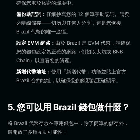
確保您處於私密的環境中。
備份助記詞：
仔細抄寫您的 12 個單字助記詞。請務
必離線儲存——切勿與任何人分享，這是您恢復
Brazil 代幣的唯一途徑。
設定 EVM 網路：
由於 Brazil 是 EVM 代幣，請確保
您的錢包設定為正確的網路（例如以太坊或 BNB
Chain）以查看您的資產。
新增代幣地址：
使用「新增代幣」功能並貼上官方
Brazil 合約地址，以確保您的餘額能正確顯示。
5. 您可以用 Brazil 錢包做什麼？
將 Brazil 代幣存放在專用錢包中，除了簡單的儲存外，
還開啟了多種互動可能性：