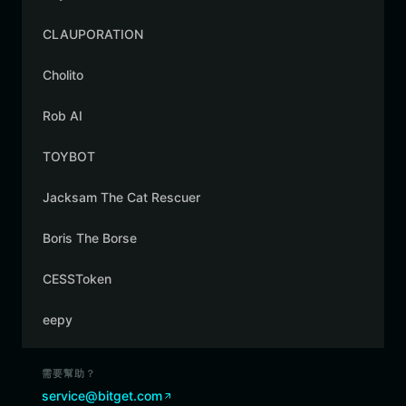
CLAUPORATION
Cholito
Rob AI
TOYBOT
Jacksam The Cat Rescuer
Boris The Borse
CESSToken
eepy
需要幫助？
service@bitget.com