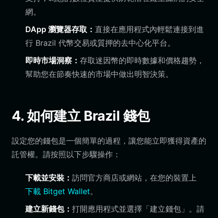
網。
DApp 瀏覽器存取：
直接在應用程式內輕鬆連接到進
行 Brazil 代幣交易或質押的去中心化平台。
即時市場洞察：
存取迷因幣的即時數據和價格趨勢，
幫助您在節奏快速的市場中做出明智決策。
4. 如何建立 Brazil 錢包
設定您的錢包是一個簡單的過程，讓您能立即獲得資產的
託管權。請按照以下步驟操作：
下載並安裝：
訪問官方商店或網站，在您的裝置上
下載 Bitget Wallet
。
建立新錢包：
打開應用程式並選擇「建立錢包」。請