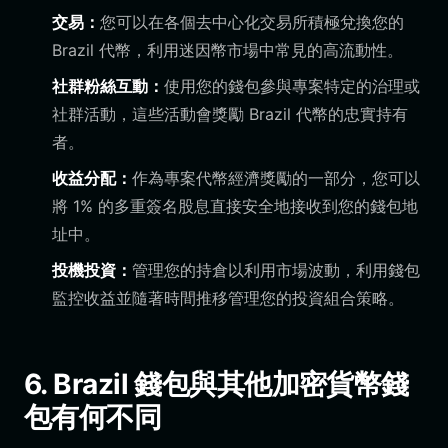
交易：
您可以在各個去中心化交易所積極兌換您的
Brazil 代幣，利用迷因幣市場中常見的高流動性。
社群粉絲互動：
使用您的錢包參與專案特定的治理或
社群活動，這些活動會獎勵 Brazil 代幣的忠實持有
者。
收益分配：
作為專案代幣經濟獎勵的一部分，您可以
將 1% 的多重簽名股息直接安全地接收到您的錢包地
址中。
投機投資：
管理您的持倉以利用市場波動，利用錢包
監控收益並隨著時間推移管理您的投資組合策略。
6. Brazil 錢包與其他加密貨幣錢
包有何不同