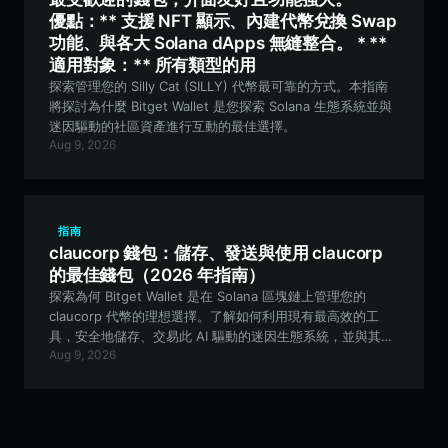
優點：** 支援 NFT 顯示、內建代幣兌換 Swap
功能、與各大 Solana dApps 無縫整合。 * **
適用對象：** 所有類型的用
探索管理您的 Silly Cat (SILLY) 代幣最可靠的方式。本指南
將探討為什麼 Bitget Wallet 是您探索 Solana 生態系統並與
迷因驅動的社區資產進行互動的最佳選擇。
Aug 9, 2026
指南
claucorp 錢包：儲存、發送與使用 claucorp
的最佳錢包（2026 年指南）
探索為何 Bitget Wallet 是在 Solana 區塊鏈上管理您的
claucorp 代幣的理想選擇。了解如何利用現有最高效的工
具，安全地儲存、交易此 AI 驅動的迷因生態系統，並與其進
Aug 9, 2026
行互動。