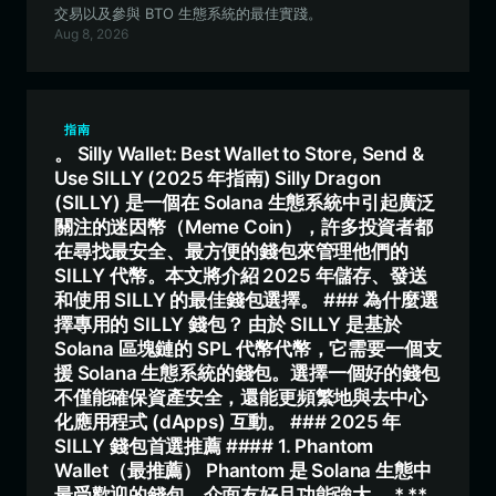
交易以及參與 BTO 生態系統的最佳實踐。
Aug 8, 2026
指南
。 Silly Wallet: Best Wallet to Store, Send &
Use SILLY (2025 年指南) Silly Dragon
(SILLY) 是一個在 Solana 生態系統中引起廣泛
關注的迷因幣（Meme Coin），許多投資者都
在尋找最安全、最方便的錢包來管理他們的
SILLY 代幣。本文將介紹 2025 年儲存、發送
和使用 SILLY 的最佳錢包選擇。 ### 為什麼選
擇專用的 SILLY 錢包？ 由於 SILLY 是基於
Solana 區塊鏈的 SPL 代幣代幣，它需要一個支
援 Solana 生態系統的錢包。選擇一個好的錢包
不僅能確保資產安全，還能更頻繁地與去中心
化應用程式 (dApps) 互動。 ### 2025 年
SILLY 錢包首選推薦 #### 1. Phantom
Wallet（最推薦） Phantom 是 Solana 生態中
最受歡迎的錢包，介面友好且功能強大。 * **