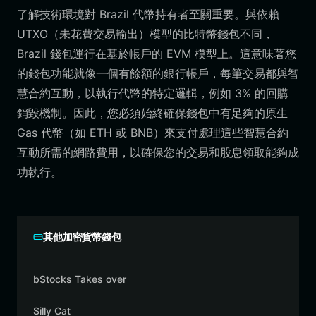
了解技術環境對 Brazil 代幣持有者至關重要。與依賴
UTXO（未花費交易輸出）模型的比特幣錢包不同，
Brazil 錢包運行在基於帳戶的 EVM 模型上。這意味著您
的錢包功能就像一個有餘額的銀行帳戶，每筆交易都與智
慧合約互動，以執行代幣的特定邏輯，例如 3% 的回購
銷毀機制。因此，您必須始終確保錢包中有足夠的原生
Gas 代幣（如 ETH 或 BNB）來支付處理這些智慧合約
互動所需的網路費用，以確保您的交易和股息領取能夠成
功執行。
其他加密貨幣錢包
bStocks Takes over
Silly Cat