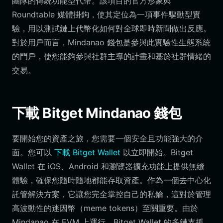
團隊的傳統功能型代幣。該項目的官方形象與
Roundtable 媒體掛鉤，使其定位為一項事件驅動型實
驗，用以測試鏈上代幣化如何對全球即時新聞做出反應。
對於用戶而言，Mindanao 錢包是參與此實驗性生態系統
的門戶，使您能夠參與社群主導的計畫和基於社群情緒的
交易。
下載 Bitget Mindanao 錢包
要開始您的資產之旅，您需要一個安全且功能強大的介
面。您可以
下載 Bitget Wallet
以立即開始。Bitget
Wallet 在 iOS、Android 和瀏覽器擴充功能上提供無縫
體驗，確保您隨時隨地都能存取資產。作為一個去中心化
託管解決方案，它讓您完全掌控自己的私鑰，這對於管理
高波動性的迷因幣（meme tokens）至關重要。由於
Mindanao 在 EVM 上運行，Bitget Wallet 的多鏈支援