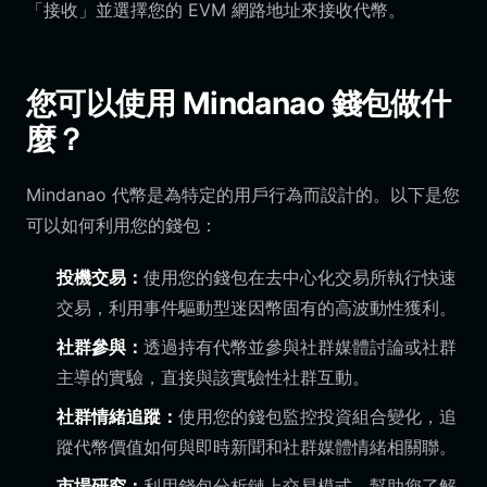
「接收」並選擇您的 EVM 網路地址來接收代幣。
您可以使用 Mindanao 錢包做什
麼？
Mindanao 代幣是為特定的用戶行為而設計的。以下是您
可以如何利用您的錢包：
投機交易：
使用您的錢包在去中心化交易所執行快速
交易，利用事件驅動型迷因幣固有的高波動性獲利。
社群參與：
透過持有代幣並參與社群媒體討論或社群
主導的實驗，直接與該實驗性社群互動。
社群情緒追蹤：
使用您的錢包監控投資組合變化，追
蹤代幣價值如何與即時新聞和社群媒體情緒相關聯。
市場研究：
利用錢包分析鏈上交易模式，幫助您了解