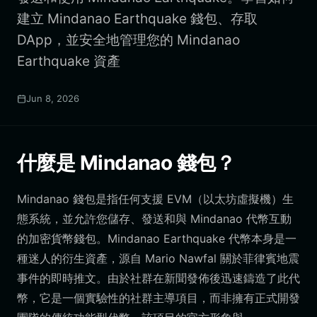
建立 Mindanao Earthquake 錢包、存取
DApp，並安全地管理您的 Mindanao
Earthquake 資產
Jun 8, 2026
什麼是 Mindanao 錢包？
Mindanao 錢包是指任何支援 EVM（以太坊虛擬機）生
態系統，並允許您儲存、發送和與 Mindanao 代幣互動
的加密貨幣錢包。Mindanao Earthquake 代幣本身是一
種迷人的衍生資產，源自 Mario Nawfal 關於菲律賓地震
事件的即時推文。由於社群在新聞發佈後迅速鑄造了此代
幣，它是一個實驗性的社群主導項目，而非擁有正式開發