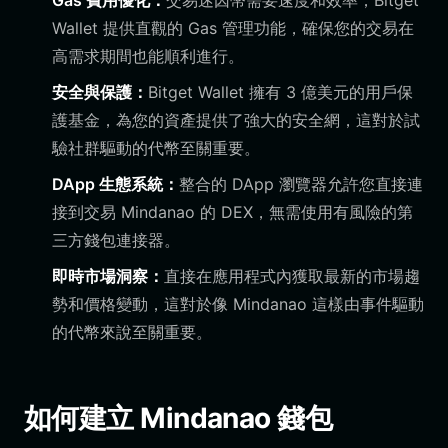
Gas 費用優化：
交易迷因幣需要速度和效率；Bitget
Wallet 提供直觀的 Gas 管理功能，確保您的交易在
高需求期間也能順利進行。
安全與保護：
Bitget Wallet 擁有 3 億美元的用戶保
護基金，為您的資產提供了強大的安全網，這對於試
驗社群驅動的代幣至關重要。
DApp 生態系統：
整合的 DApp 瀏覽器允許您直接連
接到交易 Mindanao 的 DEX，無需使用有風險的第
三方錢包連接器。
即時市場洞察：
直接在應用程式內獲取最新的市場趨
勢和價格變動，這對於像 Mindanao 這樣由事件驅動
的代幣來說至關重要。
如何建立 Mindanao 錢包