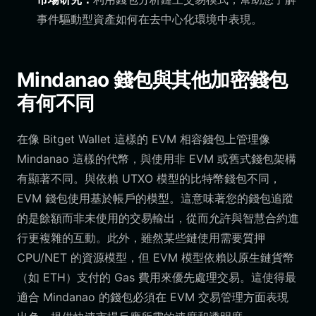
事件驅動型資產如何在去中心化環境中表現。
Mindanao 錢包與其他加密錢包
有何不同
在像 Bitget Wallet 這樣的 EVM 相容錢包上管理像
Mindanao 這樣的代幣，與使用非 EVM 或舊式錢包架構
有顯著不同。與依賴 UTXO 模型的比特幣錢包不同，
EVM 錢包使用基於帳戶的模型。這意味著您的錢包追蹤
的是餘額而非未使用的交易輸出，從而允許與智慧合約進
行更複雜的互動。此外，雖然某些鏈使用需要質押
CPU/NET 的資源模型，但 EVM 模型依賴以原生鏈貨幣
（如 ETH）支付的 Gas 費用來優先處理交易。這使得最
適合 Mindanao 的錢包必須在 EVM 交易管理方面表現