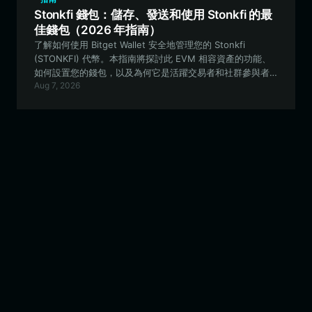
Stonkfi 錢包：儲存、發送和使用 Stonkfi 的最
佳錢包（2026 年指南）
了解如何使用 Bitget Wallet 安全地管理您的 Stonkfi
(STONKFI) 代幣。本指南將探討此 EVM 相容資產的功能、
如何設置您的錢包，以及為何它是活躍交易者和社群參與者
Aug 7, 2026
的最佳選擇。