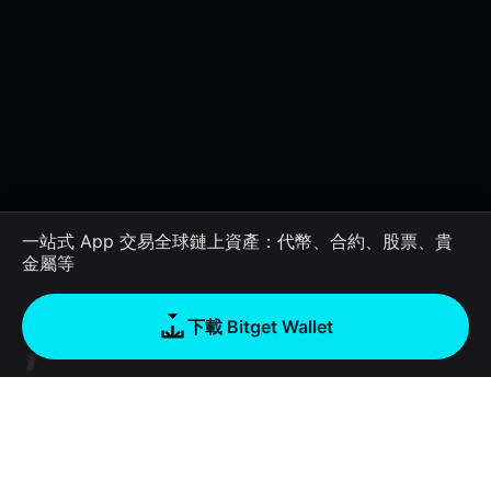
一站式 App 交易全球鏈上資產：代幣、合約、股票、貴
金屬等
下載 Bitget Wallet