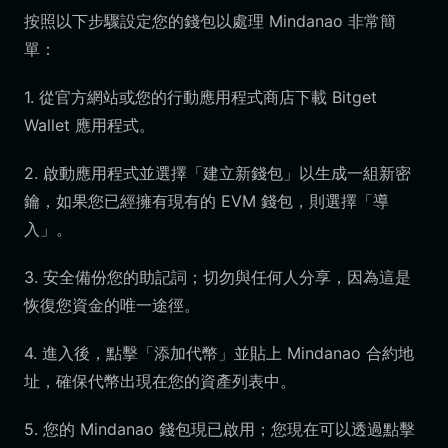
按照以下步驟設定您的錢包以處理 Mindanao 非常簡
單：
1. 從官方網站或您的行動應用程式商店下載 Bitget
Wallet 應用程式。
2. 啟動應用程式並選擇「建立新錢包」以生成一組新密
鑰，如果您已經擁有現有的 EVM 錢包，則選擇「導
入」。
3. 安全備份您的助記詞；切勿與任何人分享，因為這是
恢復您資金的唯一途徑。
4. 進入後，點擊「添加代幣」並貼上 Mindanao 合約地
址，確保代幣出現在您的資產列表中。
5. 您的 Mindanao 錢包現已啟用；您現在可以透過點擊