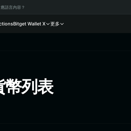
應語言內容？
ctions
Bitget Wallet X
更多
貨幣列表