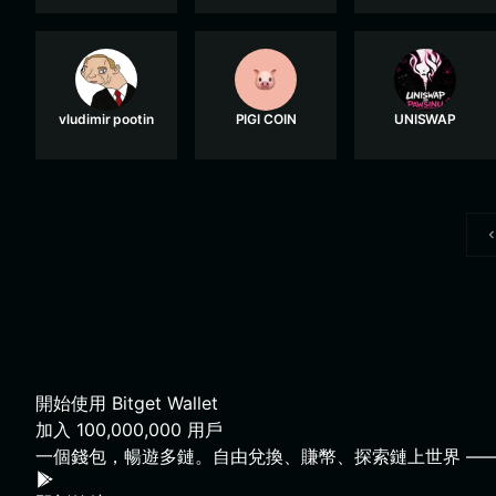
vludimir pootin
PIGI COIN
UNISWAP
開始使用 Bitget Wallet
加入
100,000,000
用戶
一個錢包，暢遊多鏈。自由兌換、賺幣、探索鏈上世界 ——