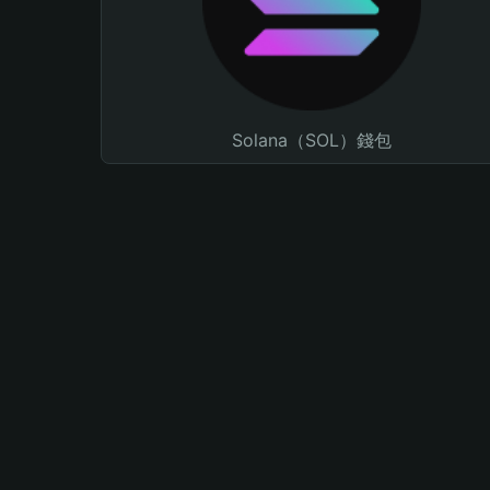
Solana（SOL）錢包