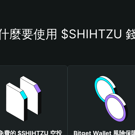
什麼要使用 $SHIHTZU 
費的 $SHIHTZU 空投
Bitget Wallet 風險