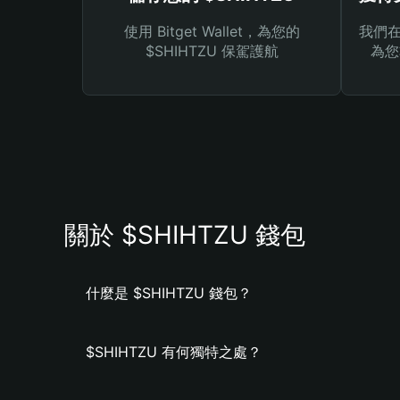
使用 Bitget Wallet，為您的
我們在 
$SHIHTZU 保駕護航
為您
關於 $SHIHTZU 錢包
什麼是 $SHIHTZU 錢包？
$SHIHTZU 有何獨特之處？