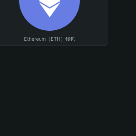
Ethereum（ETH）錢包