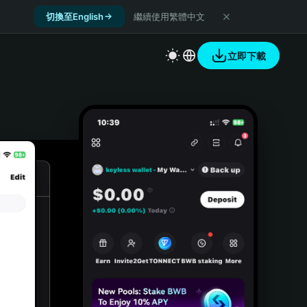
切換至English
繼續使用繁體中文
立即下載