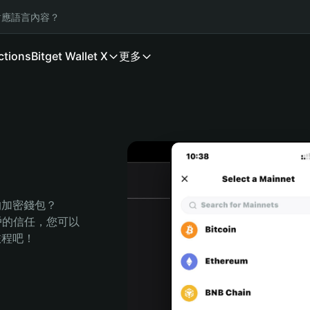
應語言內容？
ctions
Bitget Wallet X
更多
的加密錢包？
萬用戶的信任，您可以
的旅程吧！