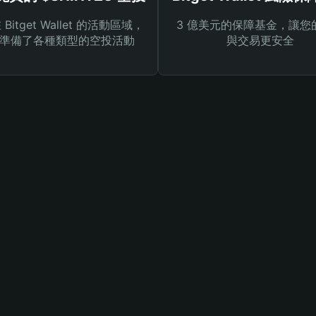
Bitget Wallet 的活動區域，
3 億美元的保障基金，讓您
準備了各種類型的空投活動
與交易更安全