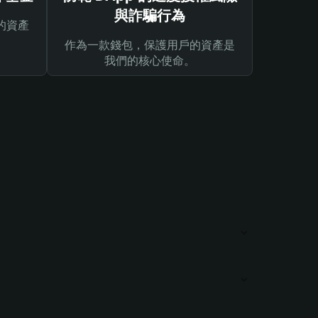
與詐騙行為
的資產
作為一款錢包，保護用戶的資產是
我們的核心使命。