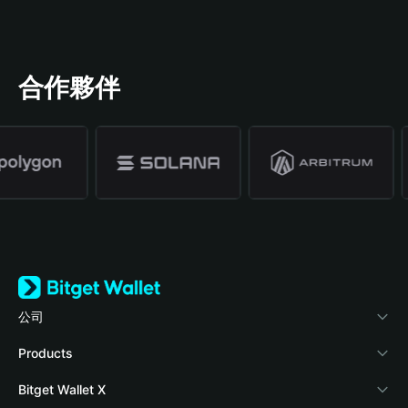
合作夥伴
公司
關於 Bitget Wallet
Products
部落格
Crypto Card
Bitget Wallet X