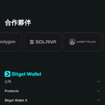
合作夥伴
公司
關於 Bitget Wallet
Products
部落格
Crypto Card
Bitget Wallet X