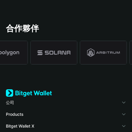
合作夥伴
公司
關於 Bitget Wallet
Products
部落格
Crypto Card
Bitget Wallet X