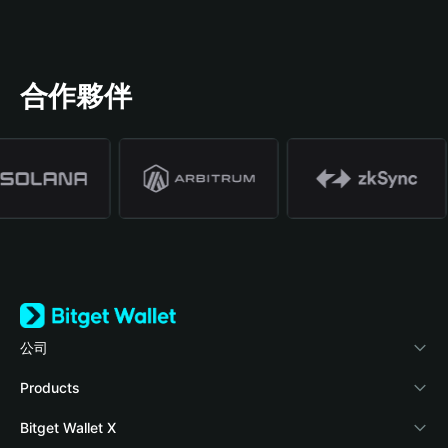
合作夥伴
公司
關於 Bitget Wallet
Products
部落格
Crypto Card
Bitget Wallet X