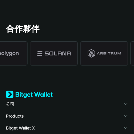
合作夥伴
公司
關於 Bitget Wallet
Products
部落格
Crypto Card
Bitget Wallet X