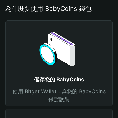
為什麼要使用 BabyCoins 錢包
儲存您的 BabyCoins
使用 Bitget Wallet，為您的 BabyCoins
保駕護航