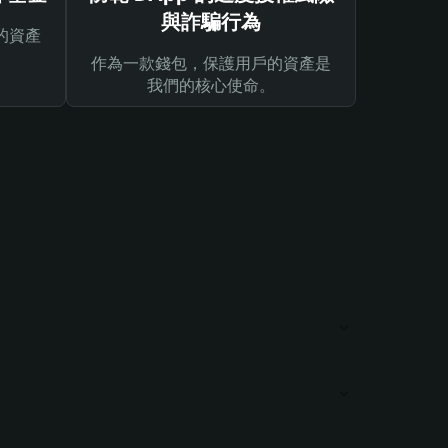
與詐騙行為
的資產
作為一款錢包，保護用戶的資產是
我們的核心使命。