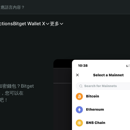
應語言內容？
ctions
Bitget Wallet X
更多
錢包？Bitget 
任，您可以在 
程吧！