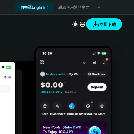
切換至English
繼續使用繁體中文
立即下載