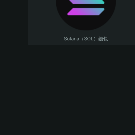
Solana（SOL）錢包