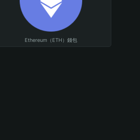
Ethereum（ETH）錢包