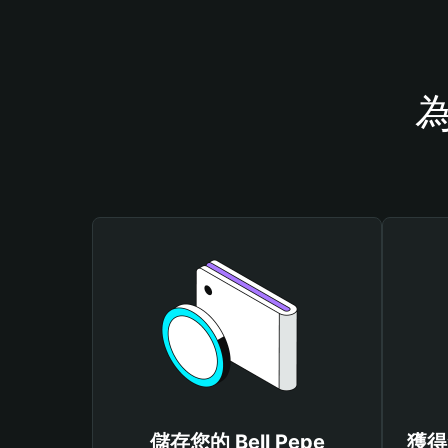
為
儲存您的 Bell Pepe
獲得免