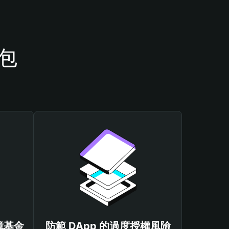
錢包
保障基金
防範 DApp 的過度授權風險