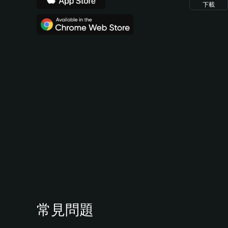
下載
常見問題