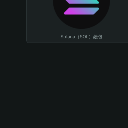
Solana（SOL）錢包