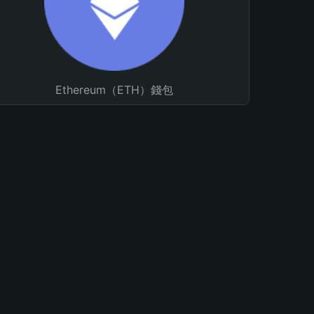
Ethereum（ETH）錢包