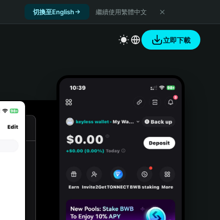
切換至English
繼續使用繁體中文
立即下載