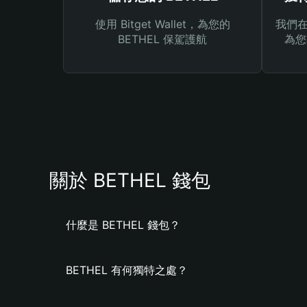
使用 Bitget Wallet，為您的
我們在 
BETHEL 保駕護航
為您
關於 BETHEL 錢包
什麼是 BETHEL 錢包？
BETHEL 有何獨特之處？