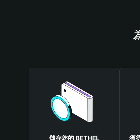
儲存您的 BETHEL
獲得