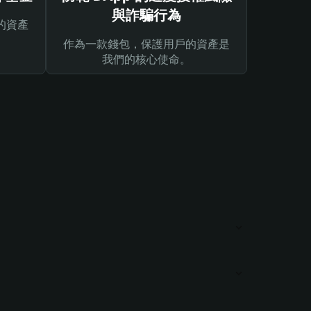
與詐騙行為
的資產
作為一款錢包，保護用戶的資產是
我們的核心使命。