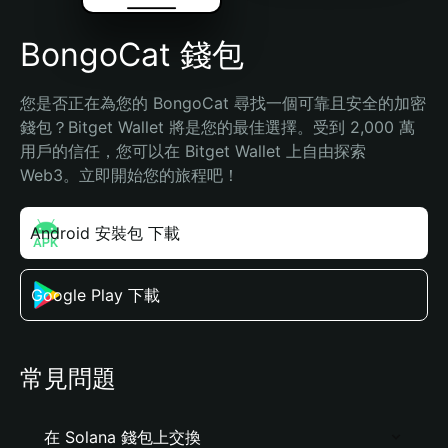
BongoCat 錢包
您是否正在為您的 BongoCat 尋找一個可靠且安全的加密
錢包？Bitget Wallet 將是您的最佳選擇。受到 2,000 萬
用戶的信任，您可以在 Bitget Wallet 上自由探索 
Web3。立即開始您的旅程吧！
Android 安裝包 下載
Google Play 下載
常見問題
在 Solana 錢包上交換