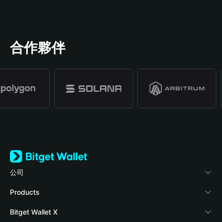
合作夥伴
公司
關於 Bitget Wallet
Products
部落格
Crypto Card
Bitget Wallet X