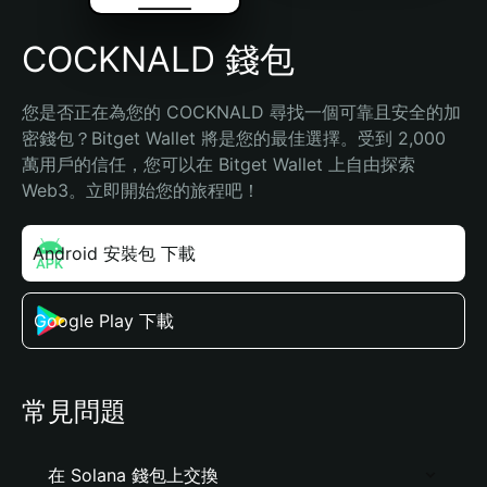
COCKNALD 錢包
您是否正在為您的 COCKNALD 尋找一個可靠且安全的加
密錢包？Bitget Wallet 將是您的最佳選擇。受到 2,000 
萬用戶的信任，您可以在 Bitget Wallet 上自由探索 
Web3。立即開始您的旅程吧！
Android 安裝包 下載
Google Play 下載
常見問題
在 Solana 錢包上交換