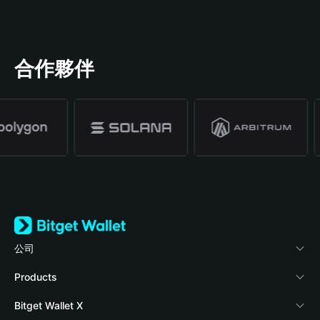
合作夥伴
公司
關於 Bitget Wallet
Products
部落格
Crypto Card
Bitget Wallet X