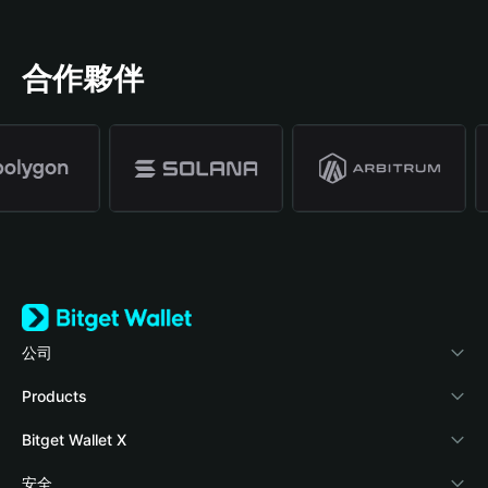
合作夥伴
公司
關於 Bitget Wallet
Products
部落格
Crypto Card
Bitget Wallet X
學院
Stablecoin Earn
開發者文件
安全