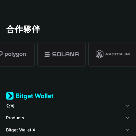
合作夥伴
公司
關於 Bitget Wallet
Products
部落格
Crypto Card
Bitget Wallet X