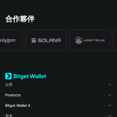
合作夥伴
公司
關於 Bitget Wallet
Products
部落格
Crypto Card
Bitget Wallet X
學院
Stablecoin Earn
開發者文件
安全